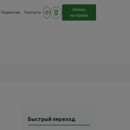
Запись
Пациентам
Контакты
на приём
Быстрый переход
х