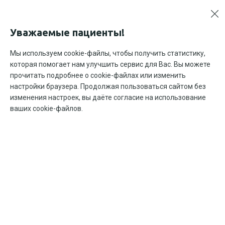
Уважаемые пациенты!
Проктологи
Мы используем cookie-файлы, чтобы получить статистику,
которая помогает нам улучшить сервис для Вас. Вы можете
Врачи медицинского центра ПЕТЕРГОФ-МЕД
прочитать подробнее о cookie-файлах или изменить
настройки браузера. Продолжая пользоваться сайтом без
изменения настроек, вы даёте согласие на использование
ваших cookie-файлов.
Главная
Врачи
Проктологи