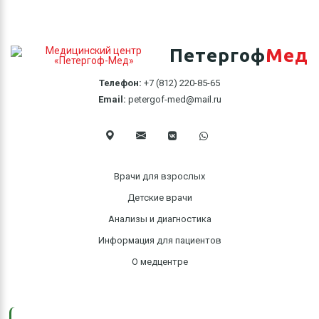
Петергоф
Мед
Телефон:
+7 (812) 220-85-65
Email:
petergof-med@mail.ru
Врачи для взрослых
Детские врачи
Анализы и диагностика
Информация для пациентов
О медцентре