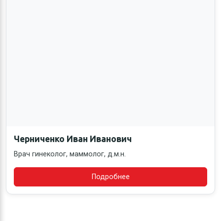
Черниченко Иван Иванович
Врач гинеколог, маммолог, д.м.н.
Подробнее