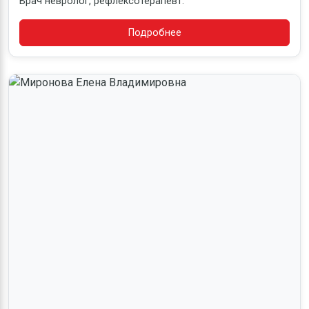
Врач невролог, рефлексотерапевт.
Подробнее