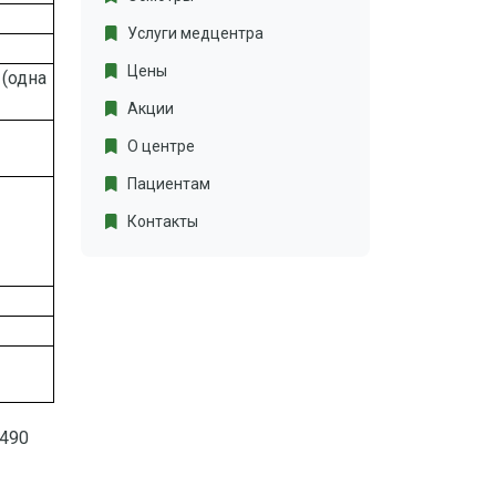
Услуги медцентра
Цены
(одна
Акции
О центре
Пациентам
Контакты
 490