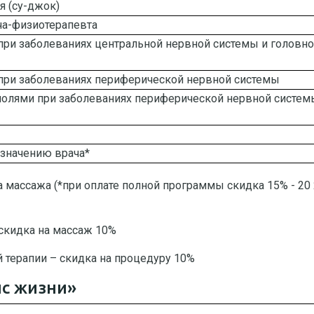
 (су-джок)
ча-физиотерапевта
при заболеваниях центральной нервной системы и головно
при заболеваниях периферической нервной системы
олями при заболеваниях периферической нервной систем
азначению врача*
та массажа (*при оплате полной программы скидка 15% - 20
 скидка на массаж 10%
й терапии – скидка на процедуру 10%
с жизни»