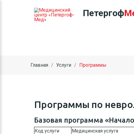
Петергоф
М
Главная
Услуги
Программы
Программы по невро
Базовая программа «Начал
Код услуги
Медицинская услуга