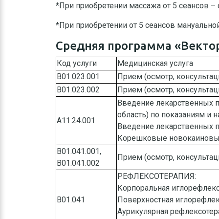
*При приобретении массажа от 5 сеансов –
*При приобретении от 5 сеансов мануально
Средняя программа «Векто
Код услуги
Медицинская услуга
B01.023.001
Прием (осмотр, консульта
B01.023.002
Прием (осмотр, консульта
Введение лекарственных п
область) по показаниям и 
А11.24.001
Введение лекарственных 
Корешковые новокаиновы
B01.041.001,
Прием (осмотр, консульта
B01.041.002
РЕФЛЕКСОТЕРАПИЯ:
Корпоральная иглорефлекс
B01.041
Поверхностная иглорефлек
Аурикулярная рефлексотер