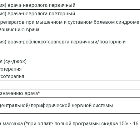
ия) врача-невролога первичный
ия) врача-невролога повторный
репаратов при мышечном и суставном болевом синдроме 
назначению врача
ция) врача-рефлексотерапевта первичный/повторный
 (су-джок)
отерапия
сотерапия
азначению врача*
центральной/периферической нервной системы
та массажа (*при оплате полной программы скидка 15% - 16