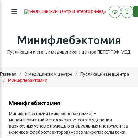
Минифлебэктомия
Публикации и статьи медицинского центра ПЕТЕРГОФ-МЕД
Главная
О медицинском центре
Публикации медцентра
Минифлебэктомия
Минифлебэктомия
Минифлебэктомия (микрофлебэктомия) –
малоинвазивный метод хирургического удаления
варикозных узлов с помощью специальных инструментов
(крючков-флебэкстракторов) через микропроколы кожи.