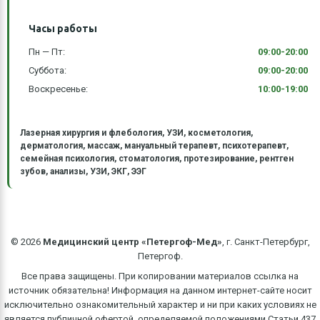
Часы работы
Пн — Пт:
09:00-20:00
Суббота:
09:00-20:00
Воскресенье:
10:00-19:00
Лазерная хирургия и флебология, УЗИ, косметология,
дерматология, массаж, мануальный терапевт, психотерапевт,
семейная психология, стоматология, протезирование, рентген
зубов, анализы, УЗИ, ЭКГ, ЭЭГ
©
2026
Медицинский центр «Петергоф-Мед»
, г. Санкт-Петербург,
Петергоф.
Все права защищены. При копировании материалов ссылка на
источник обязательна! Информация на данном интернет-сайте носит
исключительно ознакомительный характер и ни при каких условиях не
является публичной офертой, определяемой положениями Статьи 437