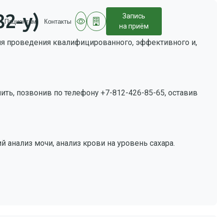
2-у)
Запись
Пациентам
Контакты
на приём
 для проведения квалифицированного, эффективного и,
ть, позвонив по телефону +7-812-426-85-65, оставив
 анализ мочи, анализ крови на уровень сахара.