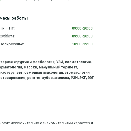
Часы работы
Пн — Пт:
09:00-20:00
Суббота:
09:00-20:00
Воскресенье:
10:00-19:00
азерная хирургия и флебология, УЗИ, косметология,
ерматология, массаж, мануальный терапевт,
сихотерапевт, семейная психология, стоматология,
отезирование, рентген зубов, анализы, УЗИ, ЭКГ, ЭЭГ
 носит исключительно ознакомительный характер и