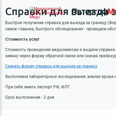
Справки для выезда з
Петергоф
М
Быстрое получение справки для выезда за границу (Форм
самое главное, быстрого обследования - проведем об
Стоимость услуг
Стоимость проведения медкомиссии и выдачи справки д
заявку через форму обратной связи или скачав прейску
Скачать форму справки для выезда за границу
Выполняем лабораторные исследования: анализ крови на
При себе иметь паспорт РФ, ФЛГ.
Срок выполнения - 2 дня