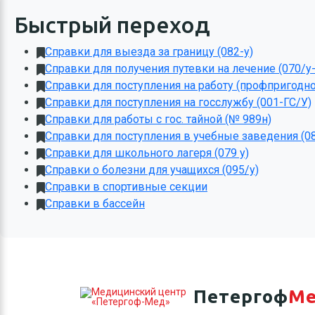
Быстрый переход
Справки для выезда за границу (082-у)
Справки для получения путевки на лечение (070/у-
Справки для поступления на работу (профпригодно
Справки для поступления на госслужбу (001-ГС/У)
Справки для работы с гос. тайной (№ 989н)
Справки для поступления в учебные заведения (0
Справки для школьного лагеря (079 у)
Справки о болезни для учащихся (095/у)
Справки в спортивные секции
Справки в бассейн
Петергоф
М