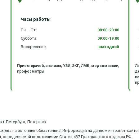
Часы работы
Пн — Пт:
08:00-20:00
Суббота:
09:00-19:00
Воскресенье:
выходной
Прием врачей, анализы, УЗИ, ЭКГ, ЛМК, медкомиссии,
Л
профосмотры
д
п
пр
анкт-Петербург, Петергоф.
сылка на источник обязательна! Информация на данном интернет-сайте
ой, определяемой положениями Статьи 437 Гражданского кодекса РФ.