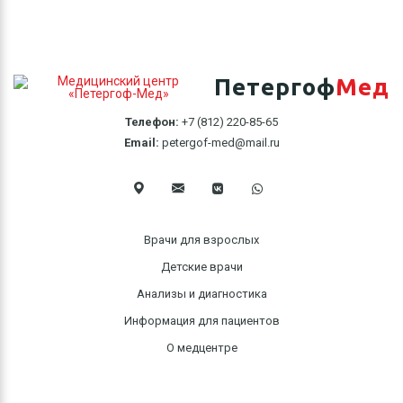
Петергоф
Мед
Телефон:
+7 (812) 220-85-65
Email:
petergof-med@mail.ru
Врачи для взрослых
Детские врачи
Анализы и диагностика
Информация для пациентов
О медцентре