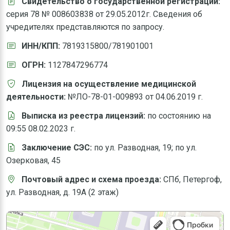
Свидетельство о государственной регистрации:
серия 78 № 008603838 от 29.05.2012г. Сведения об
учредителях представляются по запросу.
ИНН/КПП:
7819315800/781901001
ОГРН:
1127847296774
Лицензия на осуществление медицинской
деятельности:
№ЛО-78-01-009893
от 04.06.2019 г.
Выписка из реестра лицензий:
по состоянию на
09:55 08.02.2023 г.
Заключение СЭС:
по ул. Разводная, 19
;
по ул.
Озерковая, 45
Почтовый адрес и схема проезда:
СПб, Петергоф,
ул. Разводная, д. 19А (2 этаж)