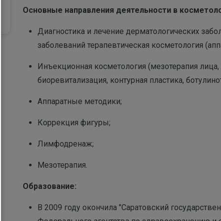
Основные направления деятельности в косметоло
Диагностика и лечение дерматологических забо
заболеваний терапевтическая косметология (аппа
Инъекционная косметология (мезотерапия лица, т
биоревитализация, контурная пластика, ботулино
Аппаратные методики;
Коррекция фигуры;
Лимфодренаж;
Мезотерапия.
Образование:
В 2009 году окончила "Саратовский государств