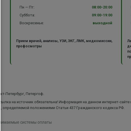
Пн — Пт:
08:00-20:00
Суббота:
09:00-19:00
Воскресенье:
выходной
Прием врачей, анализы, УЗИ, ЭКГ, ЛМК, медкомиссии,
Л
профосмотры
д
п
пр
анкт-Петербург, Петергоф.
сылка на источник обязательна! Информация на данном интернет-сайте
ой, определяемой положениями Статьи 437 Гражданского кодекса РФ.