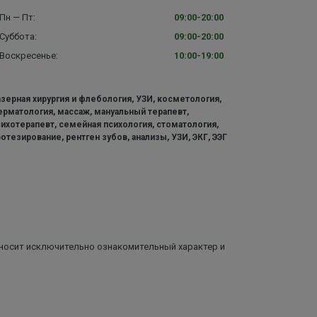
Пн — Пт:
09:00-20:00
Суббота:
09:00-20:00
Воскресенье:
10:00-19:00
азерная хирургия и флебология, УЗИ, косметология,
ерматология, массаж, мануальный терапевт,
сихотерапевт, семейная психология, стоматология,
отезирование, рентген зубов, анализы, УЗИ, ЭКГ, ЭЭГ
 носит исключительно ознакомительный характер и