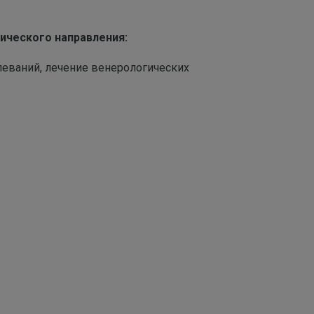
ического направления:
леваний, лечение венерологических