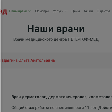
ед
Наши врачи
Осмотры
Услуги
Цены
Акции
О центре
Наши врачи
Врачи медицинского центра ПЕТЕРГОФ-МЕД
Ладыгина Ольга Анатольевна
Врач дерматолог, дерматовенеролог, косметолог
Общий стаж работы по специальности 11 лет. Дейст