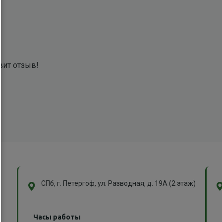
вит отзыв!
СПб, г. Петергоф, ул. Разводная, д. 19А (2 этаж)
Часы работы