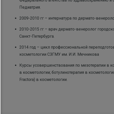
Федерального агентства по здравоохранению и 
Педиатрия.
2009-2010 гг – интернатура по дермато-венероло
2010-2015 гг – врач дермато-венеролог городск
Санкт-Петербурга.
2014 год – цикл профессиональной переподгото
косметологии СЗГМУ им. И.И. Мечникова
Курсы усовершенствования по мезотерапии в к
в косметологии; ботулинотерапия в косметологии
Fractora) в косметологии.