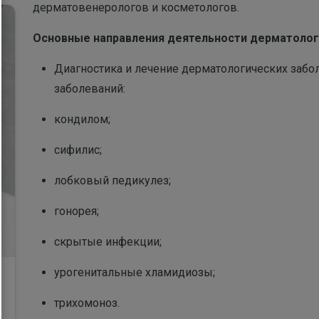
дерматовенерологов и косметологов.
Основные направления деятельности дерматолог
Диагностика и лечение дерматологических забо
заболеваний:
кондилом;
сифилис;
лобковый педикулез;
гонорея;
скрытые инфекции;
урогенитальные хламидиозы;
трихомоноз.